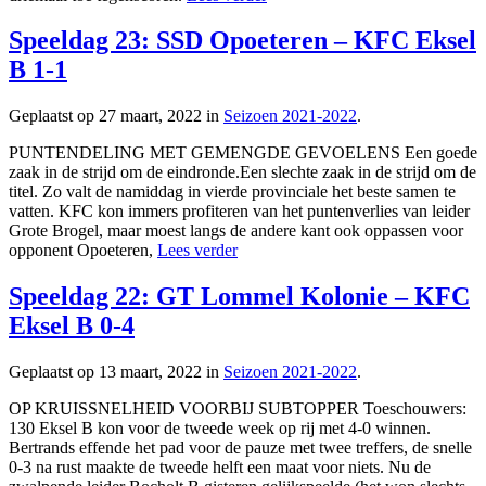
Speeldag 23: SSD Opoeteren – KFC Eksel
B 1-1
Geplaatst op 27 maart, 2022 in
Seizoen 2021-2022
.
PUNTENDELING MET GEMENGDE GEVOELENS Een goede
zaak in de strijd om de eindronde.Een slechte zaak in de strijd om de
titel. Zo valt de namiddag in vierde provinciale het beste samen te
vatten. KFC kon immers profiteren van het puntenverlies van leider
Grote Brogel, maar moest langs de andere kant ook oppassen voor
opponent Opoeteren,
Lees verder
Speeldag 22: GT Lommel Kolonie – KFC
Eksel B 0-4
Geplaatst op 13 maart, 2022 in
Seizoen 2021-2022
.
OP KRUISSNELHEID VOORBIJ SUBTOPPER Toeschouwers:
130 Eksel B kon voor de tweede week op rij met 4-0 winnen.
Bertrands effende het pad voor de pauze met twee treffers, de snelle
0-3 na rust maakte de tweede helft een maat voor niets. Nu de