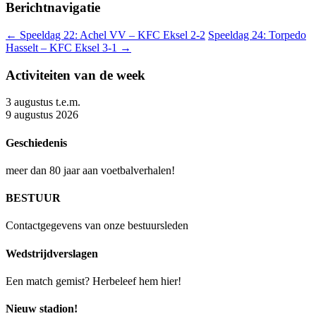
Berichtnavigatie
←
Speeldag 22: Achel VV – KFC Eksel 2-2
Speeldag 24: Torpedo
Hasselt – KFC Eksel 3-1
→
Activiteiten van de week
3 augustus t.e.m.
9 augustus 2026
Geschiedenis
meer dan 80 jaar aan voetbalverhalen!
BESTUUR
Contactgegevens van onze bestuursleden
Wedstrijdverslagen
Een match gemist? Herbeleef hem hier!
Nieuw stadion!