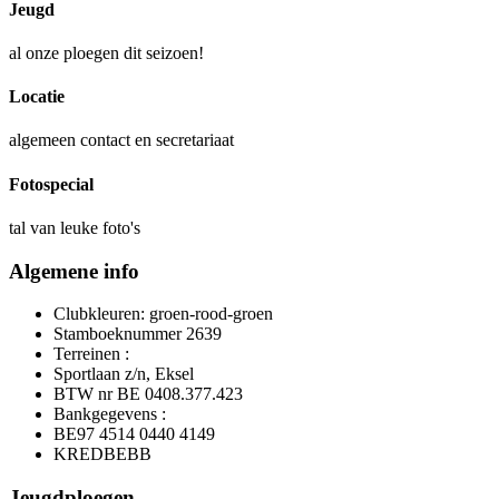
Jeugd
al onze ploegen dit seizoen!
Locatie
algemeen contact en secretariaat
Fotospecial
tal van leuke foto's
Algemene info
Clubkleuren: groen-rood-groen
Stamboeknummer 2639
Terreinen :
Sportlaan z/n, Eksel
BTW nr BE 0408.377.423
Bankgegevens :
BE97 4514 0440 4149
KREDBEBB
Jeugdploegen