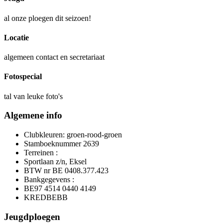
al onze ploegen dit seizoen!
Locatie
algemeen contact en secretariaat
Fotospecial
tal van leuke foto's
Algemene info
Clubkleuren: groen-rood-groen
Stamboeknummer 2639
Terreinen :
Sportlaan z/n, Eksel
BTW nr BE 0408.377.423
Bankgegevens :
BE97 4514 0440 4149
KREDBEBB
Jeugdploegen